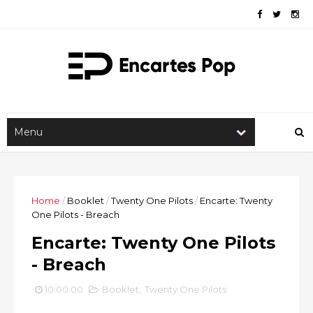
Home
/
Booklet
/
Twenty One Pilots
/
Encarte: Twenty
One Pilots - Breach
Encarte: Twenty One Pilots
- Breach
10:00:00
Booklet
,
Twenty One Pilots