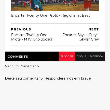
Encarte: Twenty One Pilots - Regional at Best
PREVIOUS
NEXT
Encarte: Twenty One
Encarte: Skylar Grey -
Pilots - MTV Unplugged
Skylar Grey
COMMENT
S
BLOGGER
DISQUS
FACEBOOK
Nenhum Comentário:
Deixe seu comentário. Responderemos em breve!