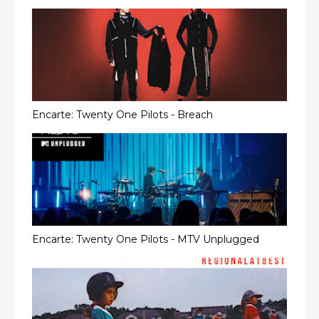
Encarte: Twenty One Pilots - Breach
Encarte: Twenty One Pilots - MTV Unplugged