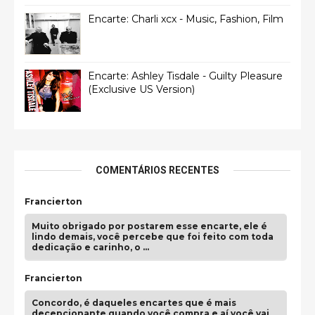
Encarte: Charli xcx - Music, Fashion, Film
Encarte: Ashley Tisdale - Guilty Pleasure
(Exclusive US Version)
COMENTÁRIOS RECENTES
Francierton
Muito obrigado por postarem esse encarte, ele é
lindo demais, você percebe que foi feito com toda
dedicação e carinho, o …
Francierton
Concordo, é daqueles encartes que é mais
decepcionante quando você compra e aí você vai