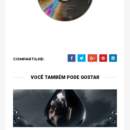
COMPARTILHE:
VOCÊ TAMBÉM PODE GOSTAR