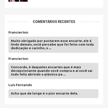
COMENTÁRIOS RECENTES
Francierton
Muito obrigado por postarem esse encarte, ele é
lindo demais, você percebe que foi feito com toda
dedicação e carinho, o …
Francierton
Concordo, é daqueles encartes que é mais
decepcionante quando você compra e aí você vai
todo feliz abrindo o plástico pa …
Luís Fernando
Acho que de longe é o pior encarte dela.
Paulo Samuel