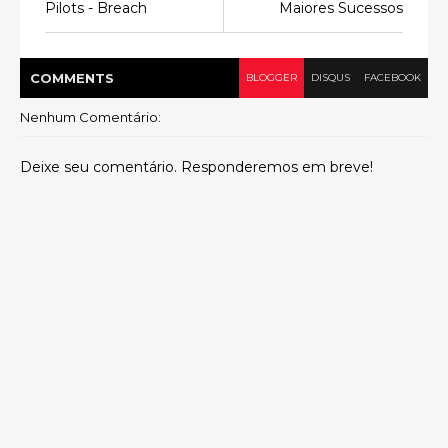
Pilots - Breach
Maiores Sucessos
COMMENT
S
BLOGGER
DISQUS
FACEBOOK
Nenhum Comentário:
Deixe seu comentário. Responderemos em breve!