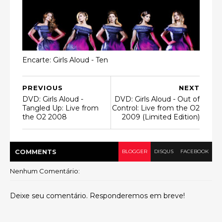
Encarte: Girls Aloud - Ten
PREVIOUS
NEXT
DVD: Girls Aloud -
DVD: Girls Aloud - Out of
Tangled Up: Live from
Control: Live from the O2
the O2 2008
2009 (Limited Edition)
COMMENT
S
BLOGGER
DISQUS
FACEBOOK
Nenhum Comentário:
Deixe seu comentário. Responderemos em breve!