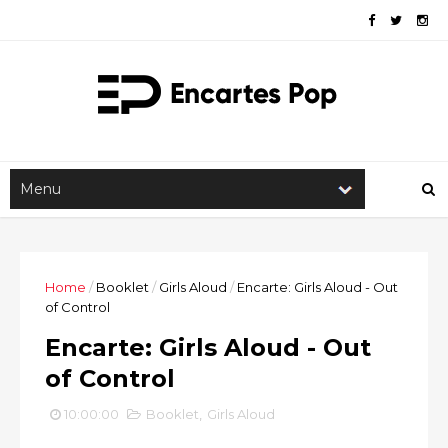
Home
/
Booklet
/
Girls Aloud
/
Encarte: Girls Aloud - Out
of Control
Encarte: Girls Aloud - Out
of Control
10:00:00
Booklet
,
Girls Aloud