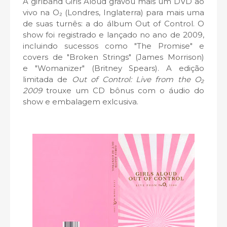
A girlband Girls Aloud gravou mais um DVD ao
vivo na O₂ (Londres, Inglaterra) para mais uma
de suas turnês: a do álbum Out of Control. O
show foi registrado e lançado no ano de 2009,
incluindo sucessos como "The Promise" e
covers de "Broken Strings" (James Morrison)
e "Womanizer" (Britney Spears). A edição
limitada de
Out of Control: Live from the O₂
2009
trouxe um CD bônus com o áudio do
show e embalagem exlcusiva.