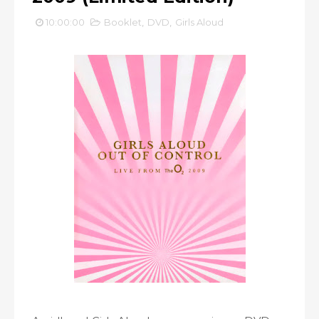
10:00:00
Booklet
,
DVD
,
Girls Aloud