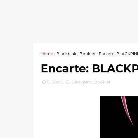
Home
/
Blackpink
/
Booklet
/
Encarte: BLACKPIN
Encarte: BLACK
10:00:00
Blackpink
,
Booklet