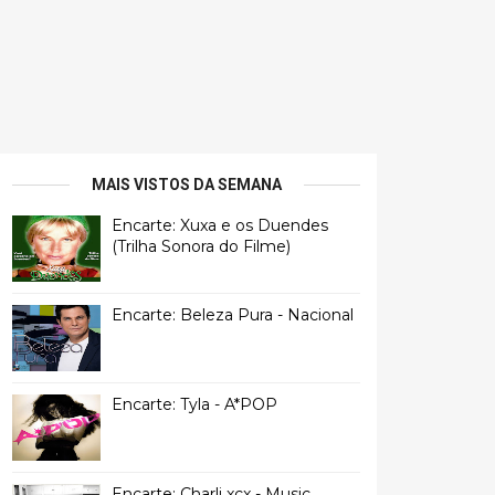
MAIS VISTOS DA SEMANA
Encarte: Xuxa e os Duendes
(Trilha Sonora do Filme)
Encarte: Beleza Pura - Nacional
Encarte: Tyla - A*POP
Encarte: Charli xcx - Music,