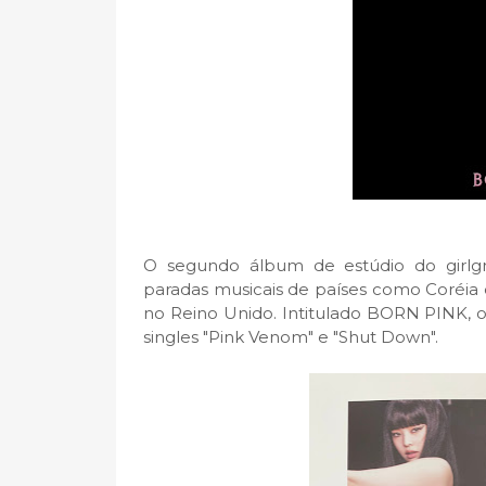
O segundo álbum de estúdio do girlg
paradas musicais de países como Coréia d
no Reino Unido. Intitulado BORN PINK, o
singles "Pink Venom" e "Shut Down".