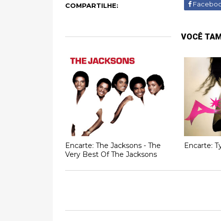
Facebo
COMPARTILHE:
VOCÊ TA
Encarte: The Jacksons - The
Encarte: T
Very Best Of The Jacksons