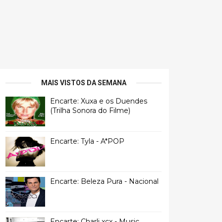
MAIS VISTOS DA SEMANA
Encarte: Xuxa e os Duendes
(Trilha Sonora do Filme)
Encarte: Tyla - A*POP
Encarte: Beleza Pura - Nacional
Encarte: Charli xcx - Music,