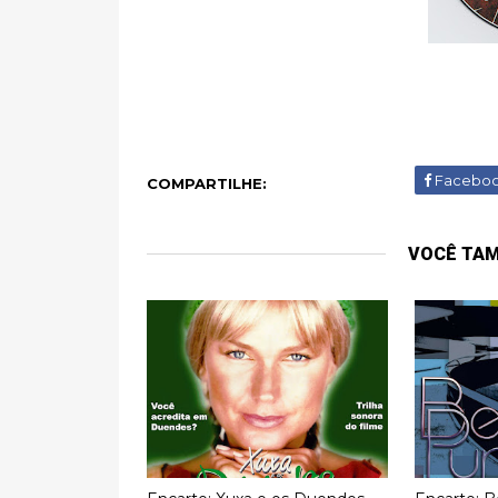
Facebo
COMPARTILHE:
VOCÊ TA