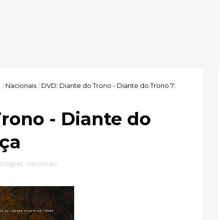
l
/
Nacionais
/
DVD: Diante do Trono - Diante do Trono 7:
rono - Diante do
nça
Gospel
,
Nacionais