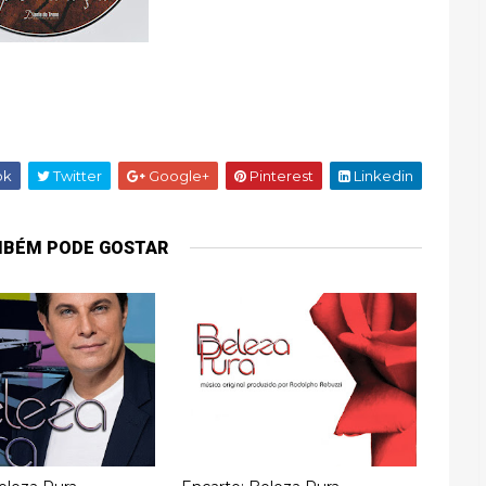
ok
Twitter
Google+
Pinterest
Linkedin
MBÉM PODE GOSTAR