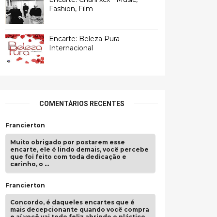
Fashion, Film
Encarte: Beleza Pura -
Internacional
COMENTÁRIOS RECENTES
Francierton
Muito obrigado por postarem esse
encarte, ele é lindo demais, você percebe
que foi feito com toda dedicação e
carinho, o …
Francierton
Concordo, é daqueles encartes que é
mais decepcionante quando você compra
e aí você vai todo feliz abrindo o plástico