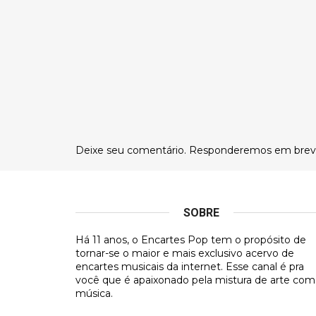
Deixe seu comentário. Responderemos em brev
SOBRE
Há 11 anos, o Encartes Pop tem o propósito de
tornar-se o maior e mais exclusivo acervo de
encartes musicais da internet. Esse canal é pra
você que é apaixonado pela mistura de arte com
música.