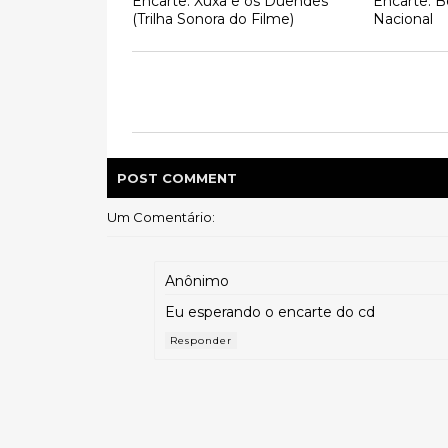
Encarte: Xuxa e os Duendes
Encarte: B
(Trilha Sonora do Filme)
Nacional
POST
COMMENT
Um Comentário:
Anônimo
Eu esperando o encarte do cd
Responder