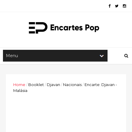
Home
/
Booklet
/
Djavan
/
Nacionais
/
Encarte: Djavan -
Malásia