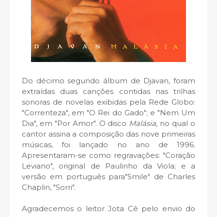
Do décimo segundo álbum de Djavan, foram
extraídas duas canções contidas nas trilhas
sonoras de novelas exibidas pela Rede Globo:
"Correnteza", em "O Rei do Gado"; e "Nem Um
Dia", em "Por Amor". O disco
Malásia
, no qual o
cantor assina a composição das nove primeiras
músicas, foi lançado no ano de 1996.
Apresentaram-se como regravações: "Coração
Leviano", original de Paulinho da Viola; e a
versão em português para"Smile" de Charles
Chaplin, "Sorri".
Agradecemos o leitor Jota Cê pelo envio do