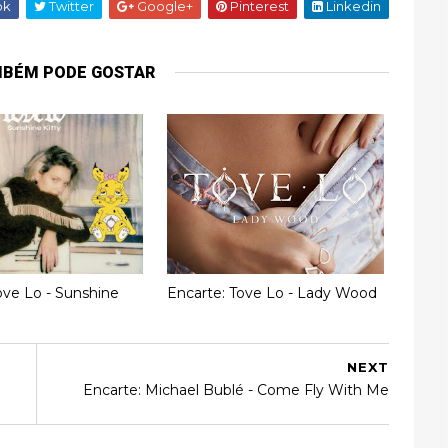
ok
Twitter
Google+
Pinterest
Linkedin
MBÉM PODE GOSTAR
ove Lo - Sunshine
Encarte: Tove Lo - Lady Wood
NEXT
Encarte: Michael Bublé - Come Fly With Me