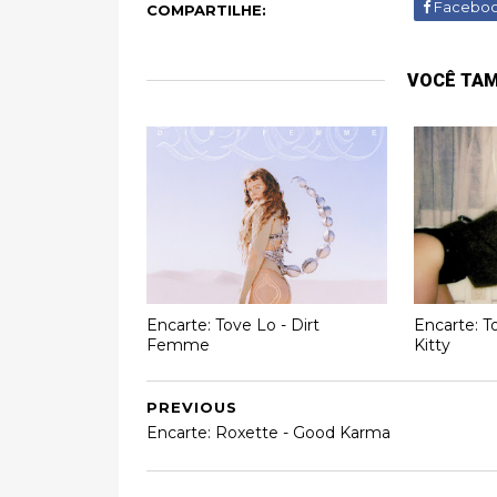
Facebo
COMPARTILHE:
VOCÊ TA
Encarte: Tove Lo - Dirt
Encarte: T
Femme
Kitty
PREVIOUS
Encarte: Roxette - Good Karma