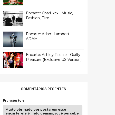
Encarte: Charli xcx - Music,
Fashion, Film
Encarte: Adam Lambert -
ADAM
Encarte: Ashley Tisdale - Guilty
Pleasure (Exclusive US Version)
COMENTÁRIOS RECENTES
Francierton
Muito obrigado por postarem esse
encarte, ele é lindo demais, você percebe