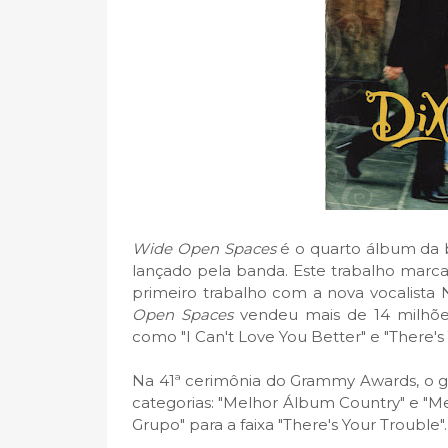
Wide Open Spaces
é o quarto álbum da b
lançado pela banda. Este trabalho marca
primeiro trabalho com a nova vocalista
Open Spaces
vendeu mais de 14 milhõe
como "I Can't Love You Better" e "There's
Na 41ª cerimônia do Grammy Awards, o
categorias: "Melhor Álbum Country" e "
Grupo" para a faixa "There's Your Trouble".