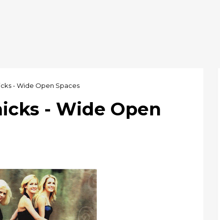
hicks - Wide Open Spaces
hicks - Wide Open