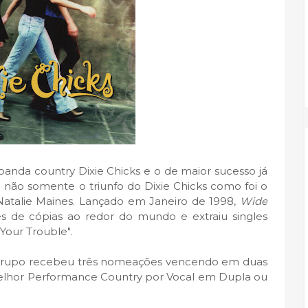
anda country Dixie Chicks e o de maior sucesso já
 não somente o triunfo do Dixie Chicks como foi o
 Natalie Maines. Lançado em Janeiro de 1998,
Wide
s de cópias ao redor do mundo e extraiu singles
 Your Trouble".
 grupo recebeu três nomeações vencendo em duas
Melhor Performance Country por Vocal em Dupla ou