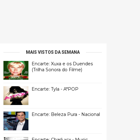
MAIS VISTOS DA SEMANA
Encarte: Xuxa e os Duendes
(Trilha Sonora do Filme)
Encarte: Tyla - A*POP
Encarte: Beleza Pura - Nacional
Encarte: Charli xcx - Music,