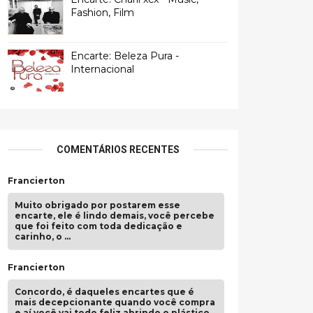
Fashion, Film
Encarte: Beleza Pura -
Internacional
COMENTÁRIOS RECENTES
Francierton
Muito obrigado por postarem esse
encarte, ele é lindo demais, você percebe
que foi feito com toda dedicação e
carinho, o …
Francierton
Concordo, é daqueles encartes que é
mais decepcionante quando você compra
e aí você vai todo feliz abrindo o plástico