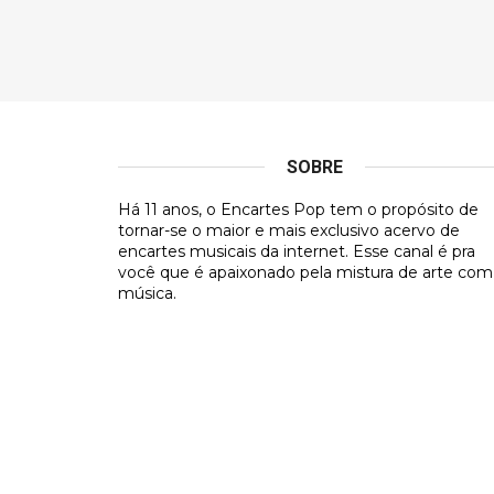
SOBRE
Há 11 anos, o Encartes Pop tem o propósito de
tornar-se o maior e mais exclusivo acervo de
encartes musicais da internet. Esse canal é pra
você que é apaixonado pela mistura de arte com
música.