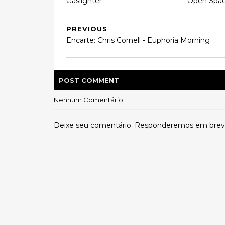
Gaslighter
Open Spa
PREVIOUS
Encarte: Chris Cornell - Euphoria Morning
POST
COMMENT
Nenhum Comentário:
Deixe seu comentário. Responderemos em brev