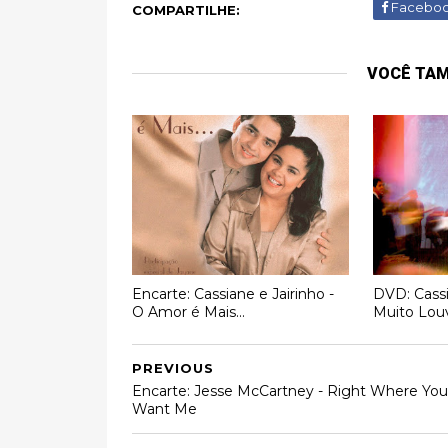
Facebo
COMPARTILHE:
VOCÊ TA
Encarte: Cassiane e Jairinho -
DVD: Cassi
O Amor é Mais...
Muito Lou
PREVIOUS
Encarte: Jesse McCartney - Right Where You
Want Me