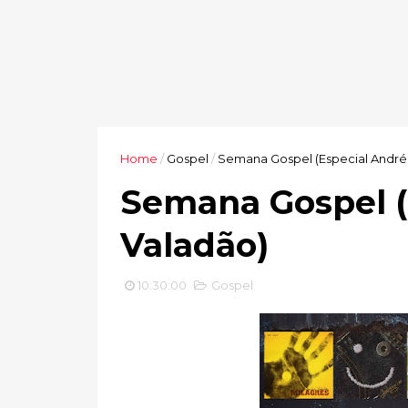
Home
/
Gospel
/
Semana Gospel (Especial André
Semana Gospel (
Valadão)
10:30:00
Gospel