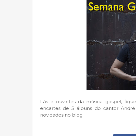
Fãs e ouvintes da música gospel, fiq
encartes de 5 álbuns do cantor André 
novidades no blog.