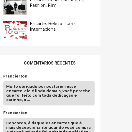
Fashion, Film
Encarte: Beleza Pura -
Internacional
COMENTÁRIOS RECENTES
Francierton
Muito obrigado por postarem esse
encarte, ele é lindo demais, você percebe
que foi feito com toda dedicação e
carinho, o …
Francierton
Concordo, é daqueles encartes que é
mais decepcionante quando você compra
e aí você vai todo feliz abrindo o plástico