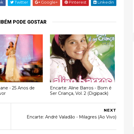
ok
Twitter
Google+
Pinterest
Linkedin
MBÉM PODE GOSTAR
ane - 25 Anos de
Encarte: Aline Barros - Bom é
vor
Ser Criança, Vol. 2 (Digipack)
NEXT
Encarte: André Valadão - Milagres (Ao Vivo)