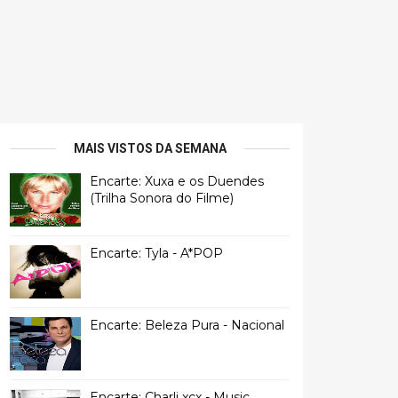
MAIS VISTOS DA SEMANA
Encarte: Xuxa e os Duendes
(Trilha Sonora do Filme)
Encarte: Tyla - A*POP
Encarte: Beleza Pura - Nacional
Encarte: Charli xcx - Music,