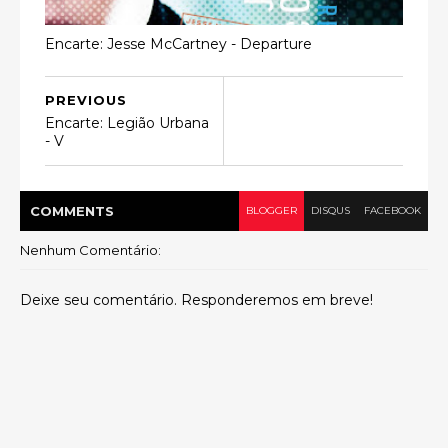
Encarte: Jesse McCartney - Departure
PREVIOUS
Encarte: Legião Urbana
- V
COMMENT
S
BLOGGER
DISQUS
FACEBOOK
Nenhum Comentário:
Deixe seu comentário. Responderemos em breve!