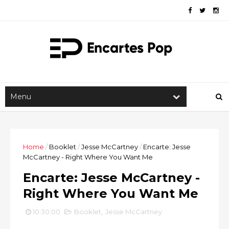
Home
/
Booklet
/
Jesse McCartney
/
Encarte: Jesse
McCartney - Right Where You Want Me
Encarte: Jesse McCartney -
Right Where You Want Me
10:30:00
Booklet
,
Jesse McCartney