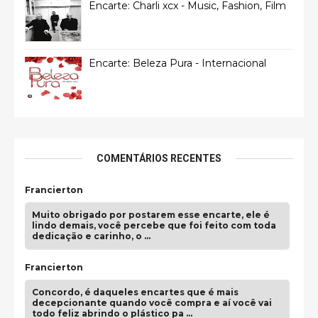
Encarte: Charli xcx - Music, Fashion, Film
Encarte: Beleza Pura - Internacional
COMENTÁRIOS RECENTES
Francierton
Muito obrigado por postarem esse encarte, ele é
lindo demais, você percebe que foi feito com toda
dedicação e carinho, o …
Francierton
Concordo, é daqueles encartes que é mais
decepcionante quando você compra e aí você vai
todo feliz abrindo o plástico pa …