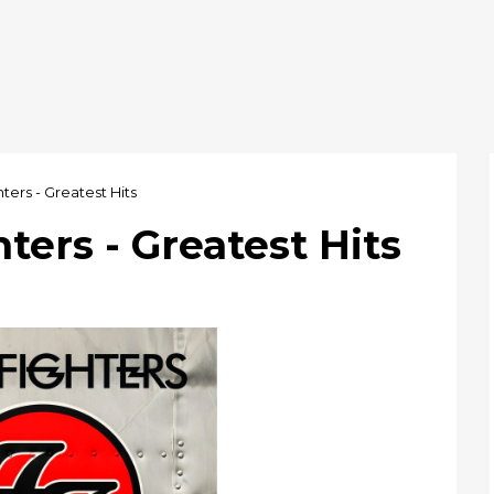
ters - Greatest Hits
ters - Greatest Hits