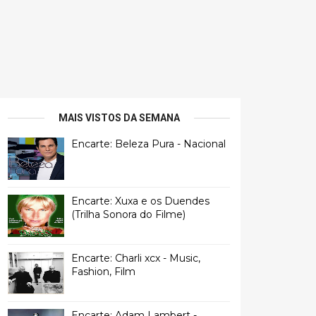
MAIS VISTOS DA SEMANA
Encarte: Beleza Pura - Nacional
Encarte: Xuxa e os Duendes
(Trilha Sonora do Filme)
Encarte: Charli xcx - Music,
Fashion, Film
Encarte: Adam Lambert -