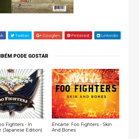
ok
Twitter
Google+
Pinterest
Linkedin
MBÉM PODE GOSTAR
oo Fighters - In
Encarte: Foo Fighters - Skin
 (Japanese Edition)
And Bones