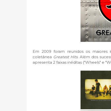
Em 2009 foram reunidos os maiores ê
coletânea
Greatest Hits
. Além dos sucess
apresenta 2 faixas inéditas ("Wheels" e "W