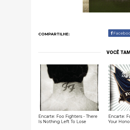
Facebo
COMPARTILHE:
VOCÊ TA
Encarte: Foo Fighters - There
Encarte: F
Is Nothing Left To Lose
Your Honor