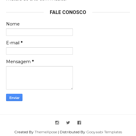
Esse é um dos que ainda está em minha lista de
FALE CONOSCO
futuras aquisições, e olhando o encarte aqui, me
apaixonei, achei lindo d …
Nome
Francierton
Espero que tenham sentido minha falta, informo
E-mail
*
que estou de volta para trazer mais contribuições
ao site, já vou adianta …
Mensagem
*
Created By
ThemeXpose
| Distributed By
Gooyaabi Templates