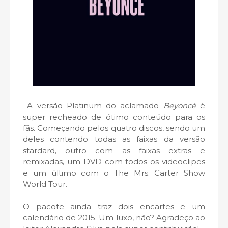
A versão Platinum do aclamado
Beyoncé
é
super recheado de ótimo conteúdo para os
fãs. Começando pelos quatro discos, sendo um
deles contendo todas as faixas da versão
stardard, outro com as faixas extras e
remixadas, um DVD com todos os videoclipes
e um último com o The Mrs. Carter Show
World Tour.
O pacote ainda traz dois encartes e um
calendário de 2015. Um luxo, não? Agradeço ao