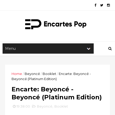
Home
/
Beyoncé
/
Booklet
/
Encarte: Beyoncé -
Beyoncé (Platinum Edition)
Encarte: Beyoncé -
Beyoncé (Platinum Edition)
19:38:00
Beyoncé
,
Booklet