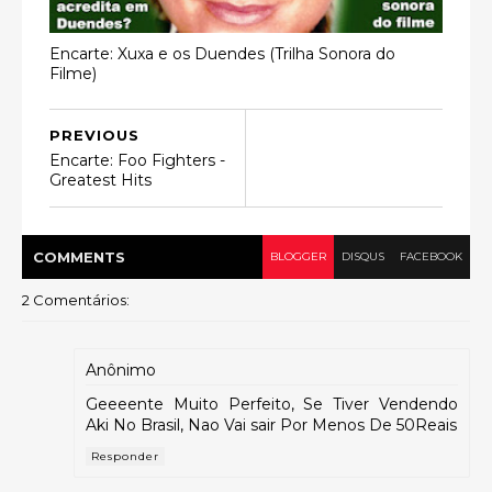
Encarte: Xuxa e os Duendes (Trilha Sonora do
Filme)
PREVIOUS
Encarte: Foo Fighters -
Greatest Hits
COMMENT
S
BLOGGER
DISQUS
FACEBOOK
2 Comentários:
Anônimo
Geeeente Muito Perfeito, Se Tiver Vendendo
Aki No Brasil, Nao Vai sair Por Menos De 50Reais
Responder