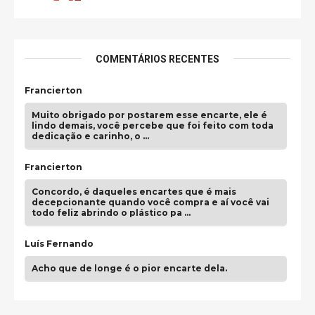
COMENTÁRIOS RECENTES
Francierton
Muito obrigado por postarem esse encarte, ele é
lindo demais, você percebe que foi feito com toda
dedicação e carinho, o …
Francierton
Concordo, é daqueles encartes que é mais
decepcionante quando você compra e aí você vai
todo feliz abrindo o plástico pa …
Luís Fernando
Acho que de longe é o pior encarte dela.
Paulo Samuel