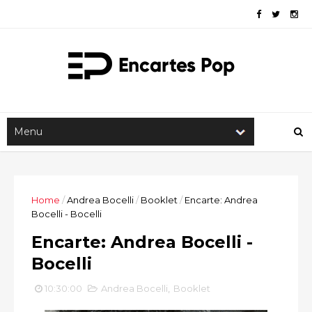
Home
/
Andrea Bocelli
/
Booklet
/
Encarte: Andrea
Bocelli - Bocelli
Encarte: Andrea Bocelli -
Bocelli
10:30:00
Andrea Bocelli
,
Booklet