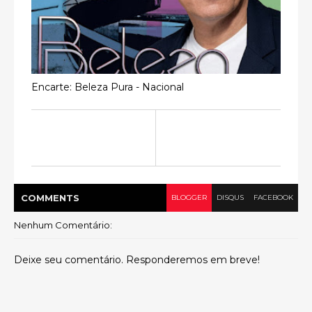
Encarte: Beleza Pura - Nacional
COMMENT
S
BLOGGER
DISQUS
FACEBOOK
Nenhum Comentário:
Deixe seu comentário. Responderemos em breve!