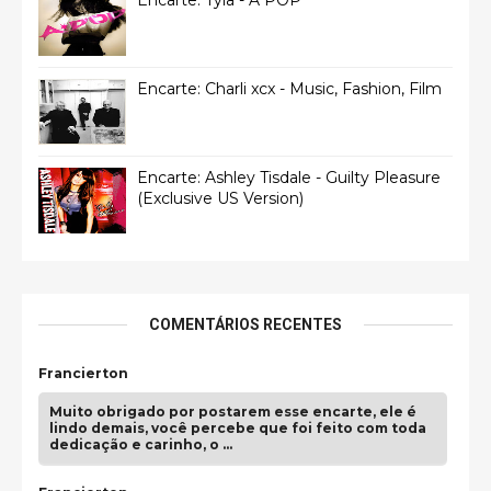
Encarte: Tyla - A*POP
Encarte: Charli xcx - Music, Fashion, Film
Encarte: Ashley Tisdale - Guilty Pleasure
(Exclusive US Version)
COMENTÁRIOS RECENTES
Francierton
Muito obrigado por postarem esse encarte, ele é
lindo demais, você percebe que foi feito com toda
dedicação e carinho, o …