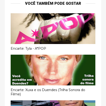
VOCÊ TAMBÉM PODE GOSTAR
Encarte: Tyla - A*POP
Encarte: Xuxa e os Duendes (Trilha Sonora do
Filme)