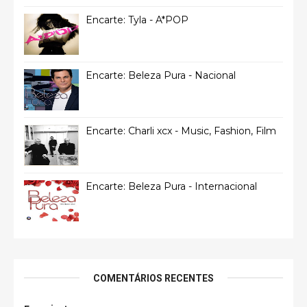
Encarte: Tyla - A*POP
Encarte: Beleza Pura - Nacional
Encarte: Charli xcx - Music, Fashion, Film
Encarte: Beleza Pura - Internacional
COMENTÁRIOS RECENTES