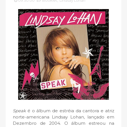
09:30:00
Booklet
,
Lindsay Lohan
Speak
é o álbum de estréia da cantora e atriz
norte-americana Lindsay Lohan, lançado em
Dezembro de 2004. O álbum estreou na