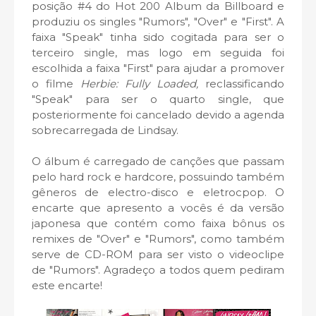
posição #4 do Hot 200 Album da Billboard e
produziu os singles "Rumors", "Over" e "First". A
faixa "Speak" tinha sido cogitada para ser o
terceiro single, mas logo em seguida foi
escolhida a faixa "First" para ajudar a promover
o filme
Herbie: Fully Loaded,
reclassificando
"Speak" para ser o quarto single, que
posteriormente foi cancelado devido a agenda
sobrecarregada de Lindsay.
O álbum é carregado de canções que passam
pelo hard rock e hardcore, possuindo também
gêneros de electro-disco e eletrocpop. O
encarte que apresento a vocês é da versão
japonesa que contém como faixa bônus os
remixes de "Over" e "Rumors", como também
serve de CD-ROM para ser visto o videoclipe
de "Rumors". Agradeço a todos quem pediram
este encarte!