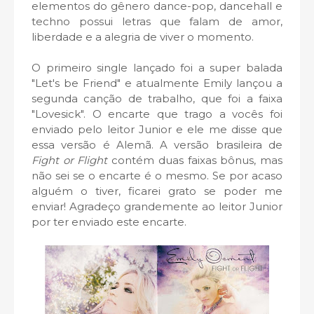
elementos do gênero dance-pop, dancehall e
techno possui letras que falam de amor,
liberdade e a alegria de viver o momento.
O primeiro single lançado foi a super balada
"Let's be Friend" e atualmente Emily lançou a
segunda canção de trabalho, que foi a faixa
"Lovesick". O encarte que trago a vocês foi
enviado pelo leitor Junior e ele me disse que
essa versão é Alemã. A versão brasileira de
Fight or Flight
contém duas faixas bônus, mas
não sei se o encarte é o mesmo. Se por acaso
alguém o tiver, ficarei grato se poder me
enviar! Agradeço grandemente ao leitor Junior
por ter enviado este encarte.