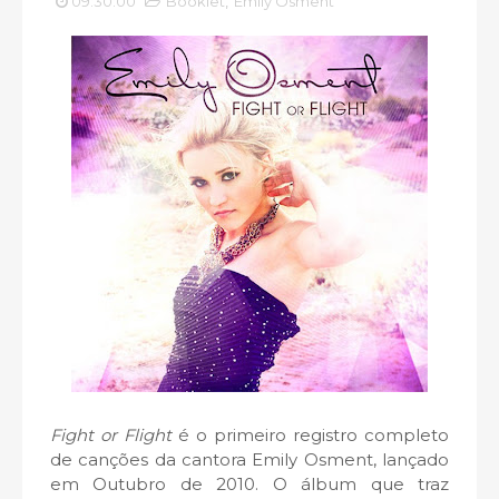
09:30:00
Booklet
,
Emily Osment
Fight or Flight
é o primeiro registro completo
de canções da cantora Emily Osment, lançado
em Outubro de 2010. O álbum que traz