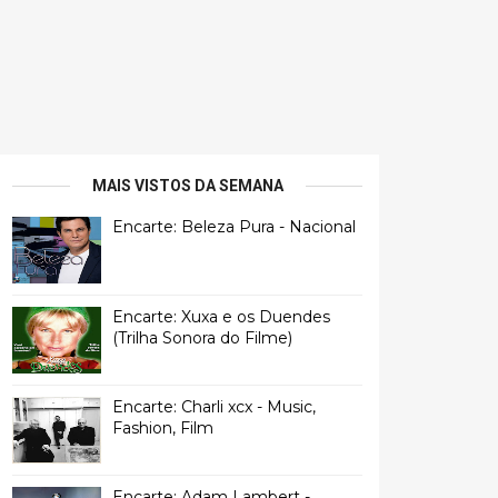
MAIS VISTOS DA SEMANA
Encarte: Beleza Pura - Nacional
Encarte: Xuxa e os Duendes
(Trilha Sonora do Filme)
Encarte: Charli xcx - Music,
Fashion, Film
Encarte: Adam Lambert -