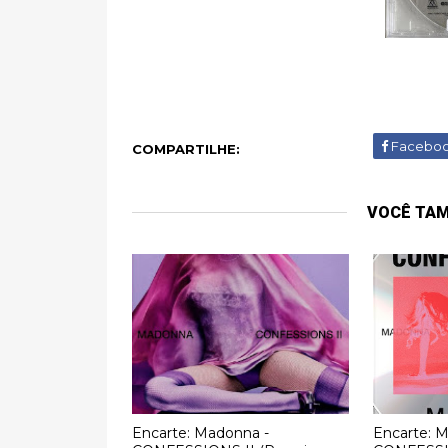
Facebo
COMPARTILHE:
VOCÊ TA
Encarte: Madonna -
Encarte: 