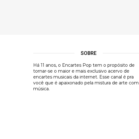
SOBRE
Há 11 anos, o Encartes Pop tem o propósito de
tornar-se o maior e mais exclusivo acervo de
encartes musicais da internet. Esse canal é pra
você que é apaixonado pela mistura de arte com
música.