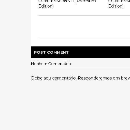
CONFESSIONS II (Premium
CONFESSIO
Edition)
Edition)
POST
COMMENT
Nenhum Comentário:
Deixe seu comentário. Responderemos em brev