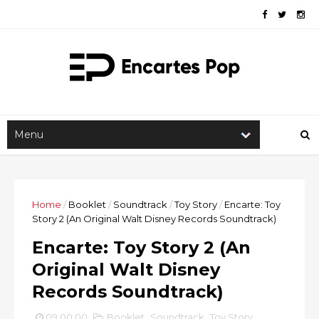
Home
/
Booklet
/
Soundtrack
/
Toy Story
/
Encarte: Toy
Story 2 (An Original Walt Disney Records Soundtrack)
Encarte: Toy Story 2 (An
Original Walt Disney
Records Soundtrack)
09:00:00
Booklet
,
Soundtrack
,
Toy Story