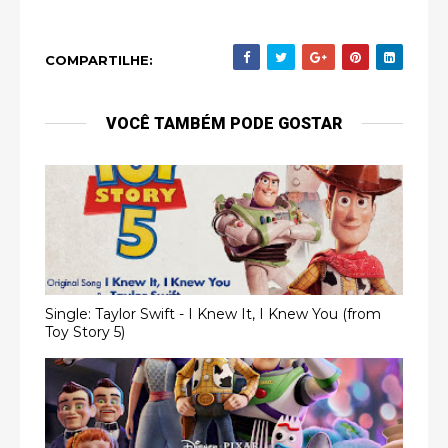
COMPARTILHE:
VOCÊ TAMBÉM PODE GOSTAR
Single: Taylor Swift - I Knew It, I Knew You (from
Toy Story 5)