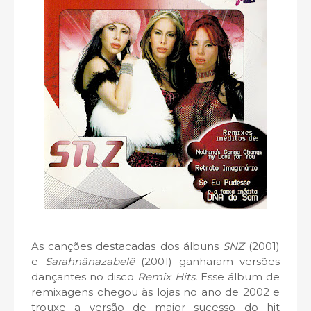
As canções destacadas dos álbuns
SNZ
(2001)
e
Sarahnãnazabelê
(2001) ganharam versões
dançantes no disco
Remix Hits.
Esse álbum de
remixagens chegou às lojas no ano de 2002 e
trouxe a versão de maior sucesso do hit