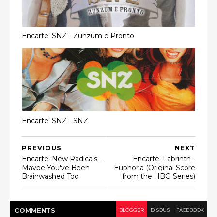
Encarte: SNZ - Zunzum e Pronto
Encarte: SNZ - SNZ
PREVIOUS
NEXT
Encarte: New Radicals -
Encarte: Labrinth -
Maybe You've Been
Euphoria (Original Score
Brainwashed Too
from the HBO Series)
COMMENT
S
BLOGGER
DISQUS
FACEBOOK