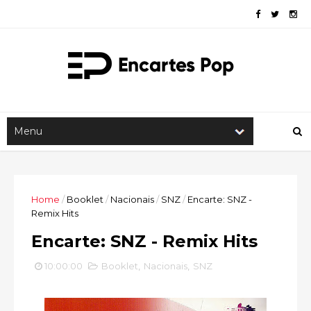
Home
/
Booklet
/
Nacionais
/
SNZ
/
Encarte: SNZ -
Remix Hits
Encarte: SNZ - Remix Hits
10:00:00
Booklet
,
Nacionais
,
SNZ