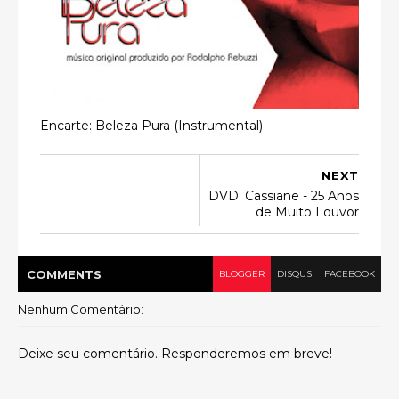
Encarte: Beleza Pura (Instrumental)
NEXT
DVD: Cassiane - 25 Anos
de Muito Louvor
COMMENT
S
BLOGGER
DISQUS
FACEBOOK
Nenhum Comentário:
Deixe seu comentário. Responderemos em breve!