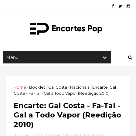
Home
/
Booklet
/
Gal Costa
/
Nacionais
/
Encarte: Gal
Costa - Fa-Tal - Gal a Todo Vapor (Reedição 2010)
Encarte: Gal Costa - Fa-Tal -
Gal a Todo Vapor (Reedição
2010)
10:00:00
Booklet
,
Gal Costa
,
Nacionais