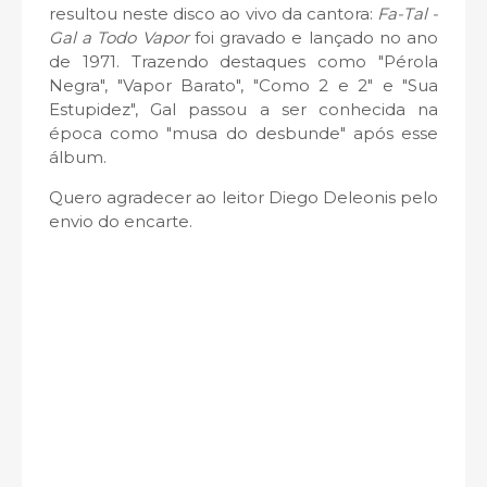
resultou neste disco ao vivo da cantora:
Fa-Tal -
Gal a Todo Vapor
foi gravado e lançado no ano
de 1971. Trazendo destaques como "Pérola
Negra", "Vapor Barato", "Como 2 e 2" e "Sua
Estupidez", Gal passou a ser conhecida na
época como "musa do desbunde" após esse
álbum.
Quero agradecer ao leitor Diego Deleonis pelo
envio do encarte.