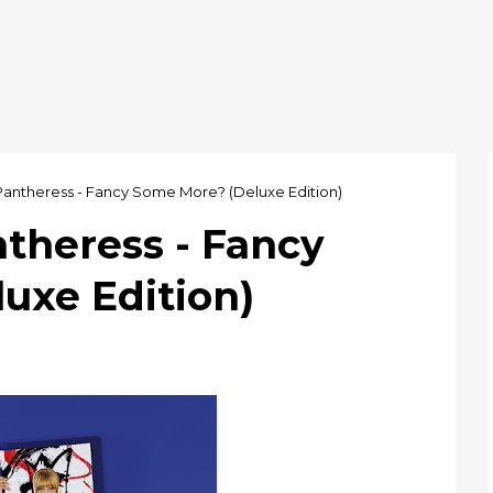
Pantheress - Fancy Some More? (Deluxe Edition)
theress - Fancy
uxe Edition)