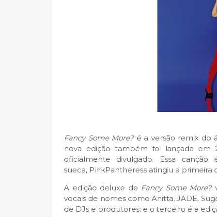
Fancy Some More?
é a versão remix do 
nova edição também foi lançada em 2
oficialmente divulgado. Essa canção 
sueca, PinkPantheress atingiu a primeira 
A edição deluxe de
Fancy Some More?
v
vocais de nomes como Anitta, JADE, Suga
de DJs e produtores; e o terceiro é a edi