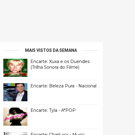
MAIS VISTOS DA SEMANA
Encarte: Xuxa e os Duendes
(Trilha Sonora do Filme)
Encarte: Beleza Pura - Nacional
Encarte: Tyla - A*POP
Encarte: Charli xcx - Music,