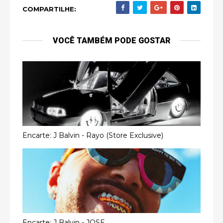
COMPARTILHE:
VOCÊ TAMBÉM PODE GOSTAR
Encarte: J Balvin - Rayo (Store Exclusive)
Encarte: J Balvin - JOSE