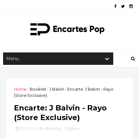
Home
/
Booklet
/
J Balvin
/
Encarte: J Balvin - Rayo
(Store Exclusive)
Encarte: J Balvin - Rayo
(Store Exclusive)
10:00:00
Booklet
,
J Balvin