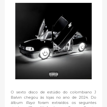
O sexto disco de estúdio do colombiano J
Balvin chegou às lojas no ano de 2024. Do
álbum
Rayo
foram extraídos os seguintes