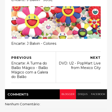
Encarte: J Balvin - Colores
PREVIOUS
NEXT
Encarte: A Turma do
DVD: U2 - PopMart Live
Balão Mágico - Balão
from Mexico City
Mágico com a Galera
do Balão
COMMENT
S
BLOGGER
DISQUS
FACEBOOK
Nenhum Comentário: