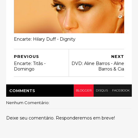
Encarte: Hilary Duff - Dignity
PREVIOUS
NEXT
Encarte: Titãs -
DVD: Aline Barros - Aline
Domingo
Barros & Cia
COMMENT
S
BLOGGER
DISQUS
FACEBOOK
Nenhum Comentário:
Deixe seu comentário. Responderemos em breve!