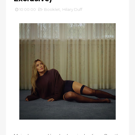
10:00:00
Booklet
,
Hilary Duff