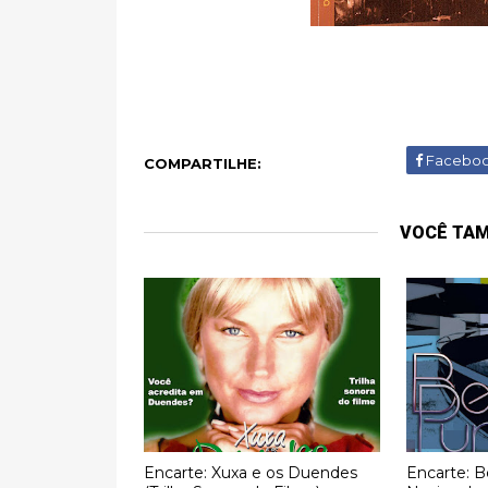
Facebo
COMPARTILHE:
VOCÊ TA
Encarte: Xuxa e os Duendes
Encarte: B