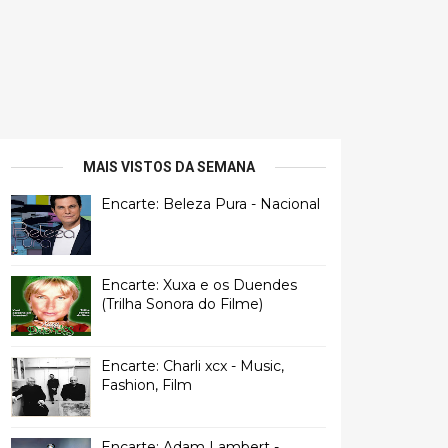
MAIS VISTOS DA SEMANA
Encarte: Beleza Pura - Nacional
Encarte: Xuxa e os Duendes
(Trilha Sonora do Filme)
Encarte: Charli xcx - Music,
Fashion, Film
Encarte: Adam Lambert -