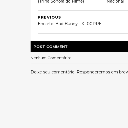
(Trilha Sonora do Filme)
Nacional
PREVIOUS
Encarte: Bad Bunny - X 100PRE
POST
COMMENT
Nenhum Comentário:
Deixe seu comentário. Responderemos em brev