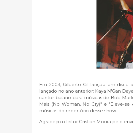
Em 2003, Gilberto Gil lançou um disco
lançado no ano anterior: Kaya N'Gan Daya.
cantor baiano para músicas de Bob Marley
Mais (No Woman, No Cry)" e "Eleve-se A
músicas do repertório desse show.
Agradeço o leitor
Cristian Moura pelo env