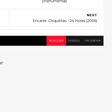
(Instrumental)
NEXT
Encarte: Chiquititas - 24 Horas (2006)
BLOGGER
DISQUS
FACEBOOK
e!