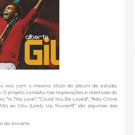
 ao vivo com o mesmo título do álbum de estúdio
 O projeto consistiu nas regravações e releituras do
. "Is This Love",
"Could You Be Loved", "Não Chore
lto ao Céu (Lively Up Yourself)" são algumas das
io do encarte.