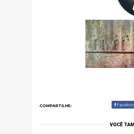
Facebo
COMPARTILHE:
VOCÊ TA