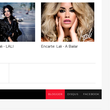
li - LALI
Encarte: Lali - A Bailar
BLOGGER
DISQUS
FACEBOOK