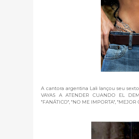
A cantora argentina Lali lançou seu sext
VAYAS A ATENDER CUANDO EL DEMONI
"FANÁTICO", "NO ME IMPORTA", "MEJOR QU