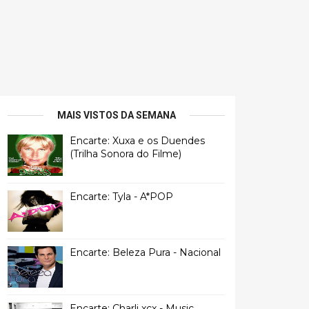
MAIS VISTOS DA SEMANA
Encarte: Xuxa e os Duendes
(Trilha Sonora do Filme)
Encarte: Tyla - A*POP
Encarte: Beleza Pura - Nacional
Encarte: Charli xcx - Music,