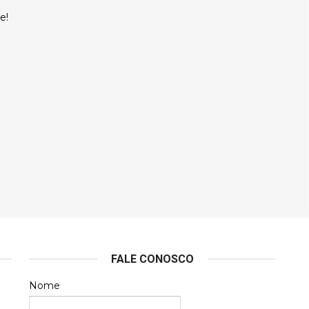
e!
FALE CONOSCO
Nome