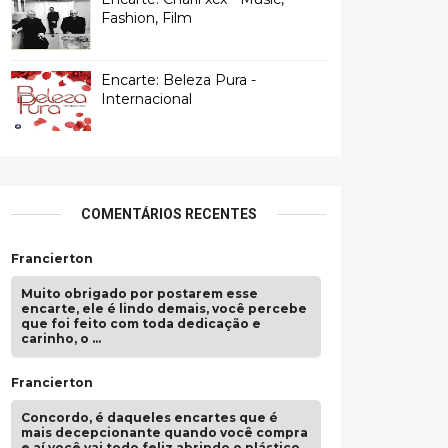
Fashion, Film
Encarte: Beleza Pura -
Internacional
COMENTÁRIOS RECENTES
Francierton
Muito obrigado por postarem esse
encarte, ele é lindo demais, você percebe
que foi feito com toda dedicação e
carinho, o …
Francierton
Concordo, é daqueles encartes que é
mais decepcionante quando você compra
e aí você vai todo feliz abrindo o plástico