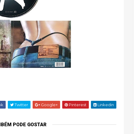
ok
Twitter
Google+
Pinterest
Linkedin
MBÉM PODE GOSTAR