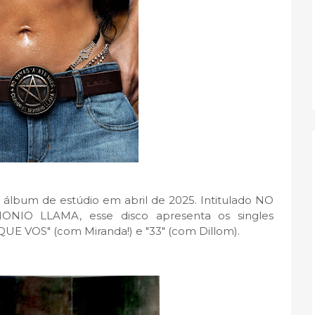
o álbum de estúdio em abril de 2025. Intitulado NO
O LLAMA, esse disco apresenta os singles
E VOS" (com Miranda!) e "33" (com Dillom).