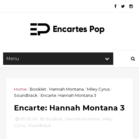
Home
/
Booklet
/
Hannah Montana
/
Miley Cyrus
/
Soundtrack
/
Encarte: Hannah Montana 3
Encarte: Hannah Montana 3
09:30:00
Booklet
,
Hannah Montana
,
Miley
Cyrus
,
Soundtrack