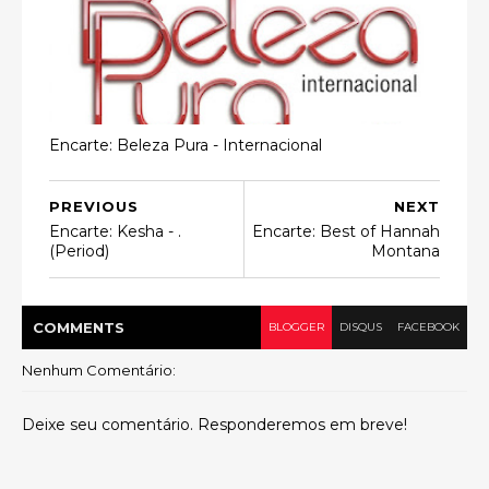
Encarte: Beleza Pura - Internacional
PREVIOUS
NEXT
Encarte: Kesha - .
Encarte: Best of Hannah
(Period)
Montana
COMMENT
S
BLOGGER
DISQUS
FACEBOOK
Nenhum Comentário:
Deixe seu comentário. Responderemos em breve!