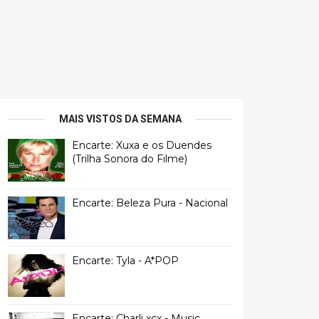
MAIS VISTOS DA SEMANA
Encarte: Xuxa e os Duendes
(Trilha Sonora do Filme)
Encarte: Beleza Pura - Nacional
Encarte: Tyla - A*POP
Encarte: Charli xcx - Music,