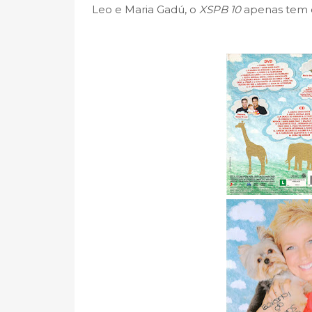
Leo e Maria Gadú, o
XSPB 10
apenas tem o