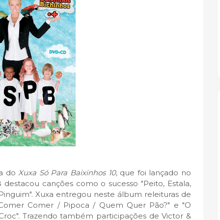
ma do
Xuxa Só Para Baixinhos 10
, que foi lançado no
destacou canções como o sucesso "Peito, Estala,
Pinguim". Xuxa entregou neste álbum releituras de
s "Comer Comer / Pipoca / Quem Quer Pão?" e "O
c Croc". Trazendo também participações de Victor &