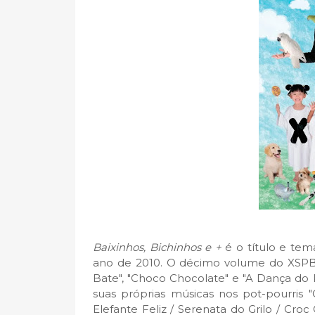
Baixinhos, Bichinhos e +
é o título e te
ano de 2010. O décimo volume do XSPB 
Bate", "Choco Chocolate" e "A Dança do 
suas próprias músicas nos pot-pourri
Elefante Feliz / Serenata do Grilo / Cro