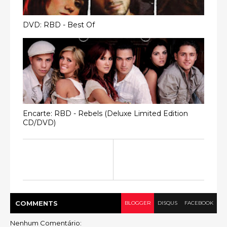
DVD: RBD - Best Of
Encarte: RBD - Rebels (Deluxe Limited Edition
CD/DVD)
COMMENT
S
BLOGGER
DISQUS
FACEBOOK
Nenhum Comentário: