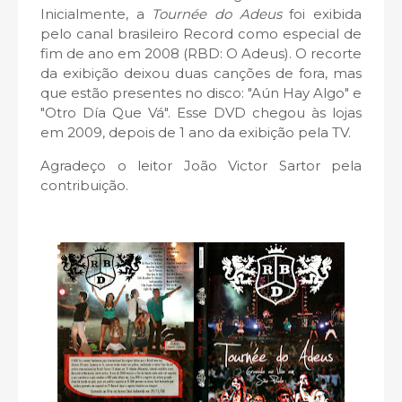
Inicialmente, a
Tournée do Adeus
foi exibida
pelo canal brasileiro Record como especial de
fim de ano em 2008 (RBD: O Adeus). O recorte
da exibição deixou duas canções de fora, mas
que estão presentes no disco: "Aún Hay Algo" e
"Otro Día Que Vá". Esse DVD chegou às lojas
em 2009, depois de 1 ano da exibição pela TV.
Agradeço o leitor João Victor Sartor pela
contribuição.