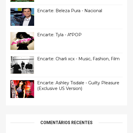
Encarte: Beleza Pura - Nacional
Encarte: Tyla - A*POP
Encarte: Charli xcx - Music, Fashion, Film
Encarte: Ashley Tisdale - Guilty Pleasure
(Exclusive US Version)
COMENTÁRIOS RECENTES