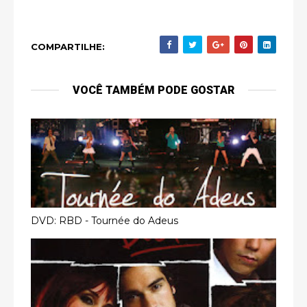
COMPARTILHE:
VOCÊ TAMBÉM PODE GOSTAR
DVD: RBD - Tournée do Adeus