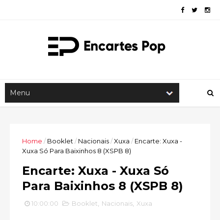
Home
/
Booklet
/
Nacionais
/
Xuxa
/
Encarte: Xuxa -
Xuxa Só Para Baixinhos 8 (XSPB 8)
Encarte: Xuxa - Xuxa Só
Para Baixinhos 8 (XSPB 8)
10:00:00
Booklet
,
Nacionais
,
Xuxa