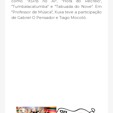
como "XSPB no Ar", "Hora do Recreio",
"Tumbalacatumba" e "Tabuada do Nove". Em
"Professor de Música", Xuxa teve a participação
de Gabriel O Pensador e Tiago Mocotó.