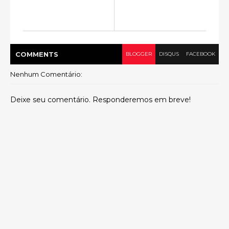
COMMENT
S
BLOGGER
DISQUS
FACEBOOK
Nenhum Comentário:
Deixe seu comentário. Responderemos em breve!