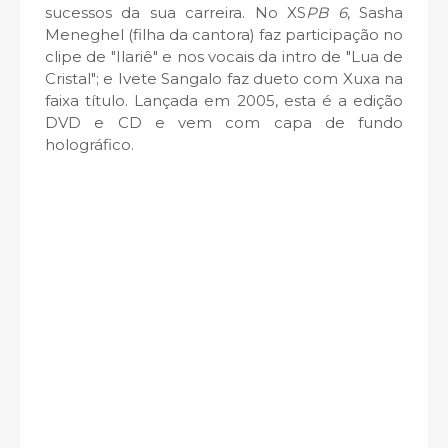
sucessos da sua carreira. No XS
PB 6
, Sasha
Meneghel (filha da cantora) faz participação no
clipe de "Ilariê" e nos vocais da intro de "Lua de
Cristal"; e Ivete Sangalo faz dueto com Xuxa na
faixa título. Lançada em 2005, esta é a edição
DVD e CD e vem com capa de fundo
holográfico.