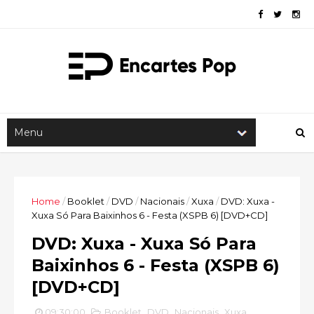
Home
/
Booklet
/
DVD
/
Nacionais
/
Xuxa
/
DVD: Xuxa -
Xuxa Só Para Baixinhos 6 - Festa (XSPB 6) [DVD+CD]
DVD: Xuxa - Xuxa Só Para
Baixinhos 6 - Festa (XSPB 6)
[DVD+CD]
09:30:00
Booklet
,
DVD
,
Nacionais
,
Xuxa