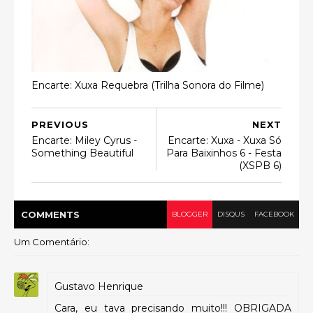
Encarte: Xuxa Requebra (Trilha Sonora do Filme)
PREVIOUS
NEXT
Encarte: Miley Cyrus -
Encarte: Xuxa - Xuxa Só
Something Beautiful
Para Baixinhos 6 - Festa
(XSPB 6)
COMMENT
S
BLOGGER
DISQUS
FACEBOOK
Um Comentário:
Gustavo Henrique
Cara, eu tava precisando muito!!! OBRIGADA