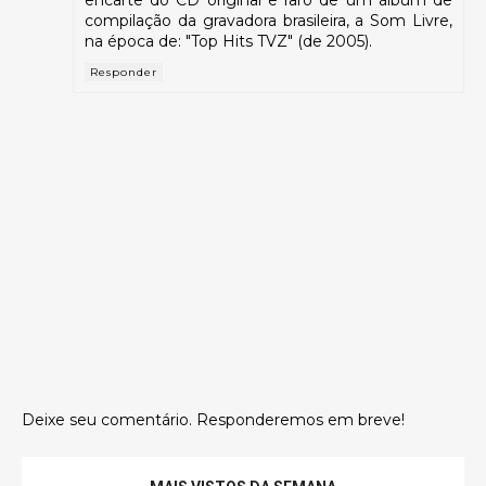
encarte do CD original e raro de um álbum de
compilação da gravadora brasileira, a Som Livre,
na época de: "Top Hits TVZ" (de 2005).
Responder
Deixe seu comentário. Responderemos em breve!