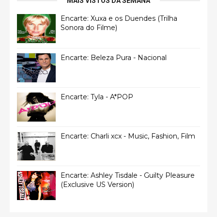
MAIS VISTOS DA SEMANA
Encarte: Xuxa e os Duendes (Trilha
Sonora do Filme)
Encarte: Beleza Pura - Nacional
Encarte: Tyla - A*POP
Encarte: Charli xcx - Music, Fashion, Film
Encarte: Ashley Tisdale - Guilty Pleasure
(Exclusive US Version)