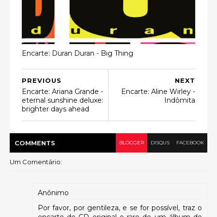
Encarte: Duran Duran - Big Thing
PREVIOUS
NEXT
Encarte: Ariana Grande -
Encarte: Aline Wirley -
eternal sunshine deluxe:
Indômita
brighter days ahead
COMMENT
S
BLOGGER
DISQUS
FACEBOOK
Um Comentário:
Anônimo
Por favor, por gentileza, e se for possível, traz o