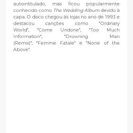
autointitulado, mas ficou popularmente
conhecido como
The Wedding Album
devido à
capa. O disco chegou às lojas no ano de 1993 e
destacou canções como "Ordinary
World", "Come Undone", "Too Much
Information", "Drowning Man
(Remix)", "Femme Fatale" e "None of the
Above".