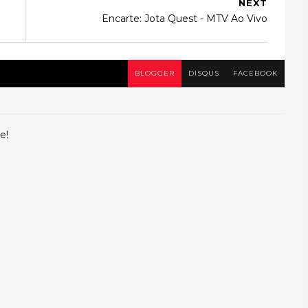
NEXT
Encarte: Jota Quest - MTV Ao Vivo
BLOGGER
DISQUS
FACEBOOK
e!