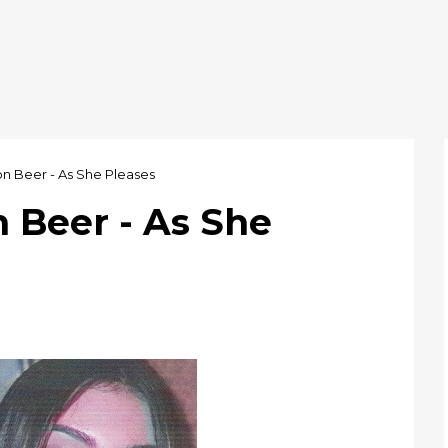
on Beer - As She Pleases
 Beer - As She