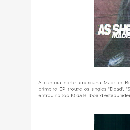
A cantora norte-americana Madison B
primeiro EP trouxe os singles "Dead", 
entrou no top 10 da Billboard estadunid