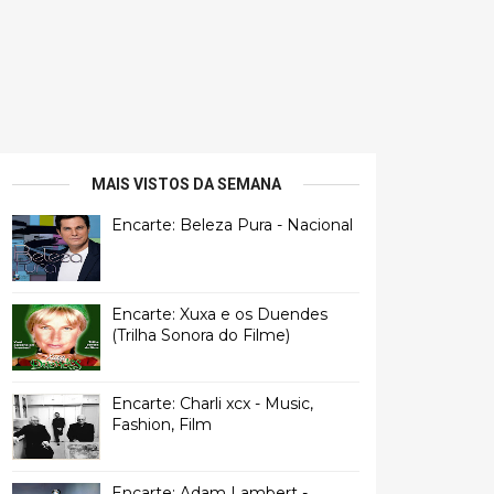
MAIS VISTOS DA SEMANA
Encarte: Beleza Pura - Nacional
Encarte: Xuxa e os Duendes
(Trilha Sonora do Filme)
Encarte: Charli xcx - Music,
Fashion, Film
Encarte: Adam Lambert -