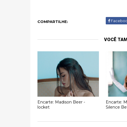
Facebo
COMPARTILHE:
VOCÊ TA
Encarte: Madison Beer -
Encarte: M
locket
Silence B