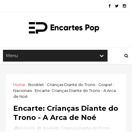
Home
/
Booklet
/
Crianças Diante do Trono
/
Gospel
/
Nacionais
/
Encarte: Crianças Diante do Trono - A Arca
de Noé
Encarte: Crianças Diante do
Trono - A Arca de Noé
10:00:00
Booklet
,
Crianças Diante do Trono
,