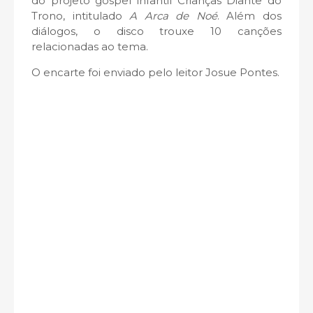
do projeto gospel infantil Crianças Diante do
Trono, intitulado
A Arca de Noé
. Além dos
diálogos, o disco trouxe 10 canções
relacionadas ao tema.
O encarte foi enviado pelo leitor Josue Pontes.