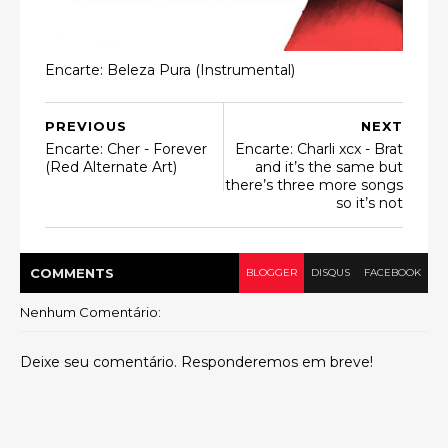
Encarte: Beleza Pura (Instrumental)
PREVIOUS
NEXT
Encarte: Cher - Forever
Encarte: Charli xcx - Brat
(Red Alternate Art)
and it’s the same but
there’s three more songs
so it’s not
COMMENT
S
BLOGGER
DISQUS
FACEBOOK
Nenhum Comentário:
Deixe seu comentário. Responderemos em breve!