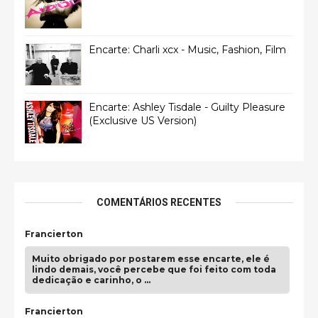
Encarte: Charli xcx - Music, Fashion, Film
Encarte: Ashley Tisdale - Guilty Pleasure
(Exclusive US Version)
COMENTÁRIOS RECENTES
Francierton
Muito obrigado por postarem esse encarte, ele é
lindo demais, você percebe que foi feito com toda
dedicação e carinho, o …
Francierton