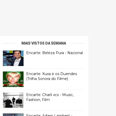
MAIS VISTOS DA SEMANA
Encarte: Beleza Pura - Nacional
Encarte: Xuxa e os Duendes
(Trilha Sonora do Filme)
Encarte: Charli xcx - Music,
Fashion, Film
Encarte: Adam Lambert -