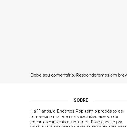
Deixe seu comentário. Responderemos em brev
SOBRE
Há 11 anos, o Encartes Pop tem o propósito de
tornar-se o maior e mais exclusivo acervo de
encartes musicais da internet. Esse canal é pra