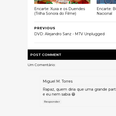
Encarte: Xuxa e os Duendes
Encarte: B
(Trilha Sonora do Filme)
Nacional
PREVIOUS
DVD: Alejandro Sanz - MTV Unplugged
POST
COMMENT
Um Comentário:
Miguel M. Torres
Rapaz, quem diria que uma grande parte
e eu nem sabia 😆
Responder