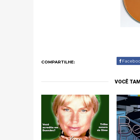
Facebo
COMPARTILHE:
VOCÊ TA