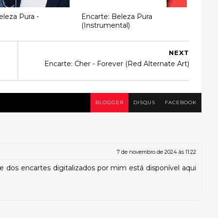
eleza Pura -
Encarte: Beleza Pura
(Instrumental)
NEXT
Encarte: Cher - Forever (Red Alternate Art)
BLOGGER
DISQUS
FACEBOOK
7 de novembro de 2024 às 11:22
 dos encartes digitalizados por mim está disponível aqui