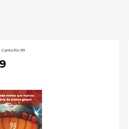
 Canta Rio 99
99
s