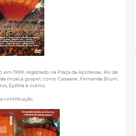
o em 1999, registrado na Praça da Apoteose, Rio de
 da música gospel, como Cassiane, Fernanda Brum,
os, Eyshila e outros.
a contribuição.