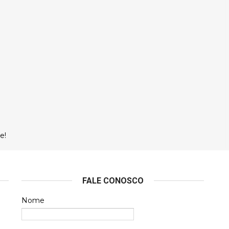
e!
FALE CONOSCO
Nome