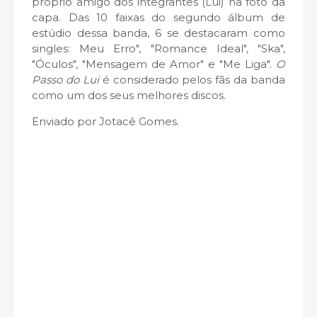
próprio amigo dos integrantes (Lui) na foto da
capa. Das 10 faixas do segundo álbum de
estúdio dessa banda, 6 se destacaram como
singles: Meu Erro", "Romance Ideal", "Ska",
"Óculos", "Mensagem de Amor" e "Me Liga".
O
Passo do Lui
é considerado pelos fãs da banda
como um dos seus melhores discos.
Enviado por Jotacê Gomes.