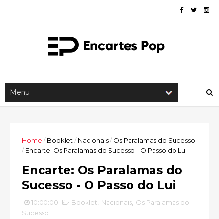
Home
/
Booklet
/
Nacionais
/
Os Paralamas do Sucesso
/
Encarte: Os Paralamas do Sucesso - O Passo do Lui
Encarte: Os Paralamas do
Sucesso - O Passo do Lui
10:00:00
Booklet
,
Nacionais
,
Os Paralamas do
Sucesso