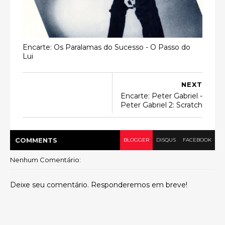
Encarte: Os Paralamas do Sucesso - O Passo do
Lui
NEXT
Encarte: Peter Gabriel -
Peter Gabriel 2: Scratch
COMMENT
S
BLOGGER
DISQUS
FACEBOOK
Nenhum Comentário:
Deixe seu comentário. Responderemos em breve!