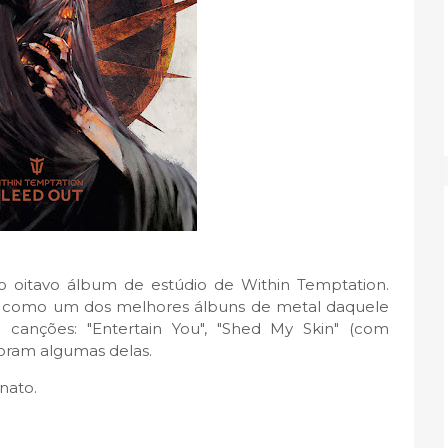
o oitavo álbum de estúdio de Within Temptation.
r como um dos melhores álbuns de metal daquele
 canções: "Entertain You", "Shed My Skin" (com
 foram algumas delas.
nato.