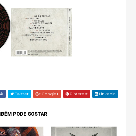
ok
Twitter
Google+
Pinterest
Linkedin
MBÉM PODE GOSTAR