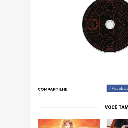
Facebo
COMPARTILHE:
VOCÊ TA