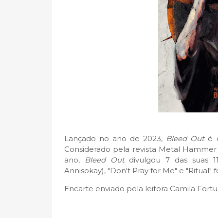
Lançado no ano de 2023,
Bleed Out
é 
Considerado pela revista Metal Hamme
ano,
Bleed Out
divulgou 7 das suas 11
Annisokay), "Don't Pray for Me" e "Ritual"
Encarte enviado pela leitora Camila Fortu