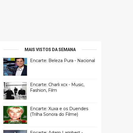
MAIS VISTOS DA SEMANA
Encarte: Beleza Pura - Nacional
Encarte: Charli xcx - Music,
Fashion, Film
Encarte: Xuxa e os Duendes
(Trilha Sonora do Filme)
Encarte: Adam Lambert -