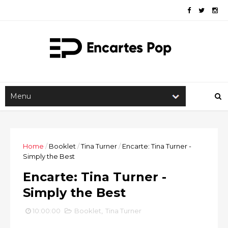
Home
/
Booklet
/
Tina Turner
/
Encarte: Tina Turner -
Simply the Best
Encarte: Tina Turner -
Simply the Best
10:00:00
Booklet
,
Tina Turner