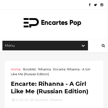
Home
/
Booklet
/
Rihanna
/
Encarte: Rihanna - A Girl
Like Me (Russian Edition)
Encarte: Rihanna - A Girl
Like Me (Russian Edition)
10:00:00
Booklet
,
Rihanna