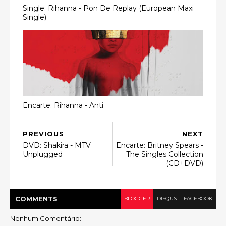
Single: Rihanna - Pon De Replay (European Maxi
Single)
Encarte: Rihanna - Anti
PREVIOUS
NEXT
DVD: Shakira - MTV
Encarte: Britney Spears -
Unplugged
The Singles Collection
(CD+DVD)
COMMENT
S
BLOGGER
DISQUS
FACEBOOK
Nenhum Comentário: