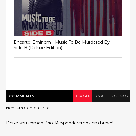
Encarte: Eminem - Music To Be Murdered By -
Side B (Deluxe Edition)
COMMENT
S
BLOGGER
DISQUS
FACEBOOK
Nenhum Comentário:
Deixe seu comentário. Responderemos em breve!