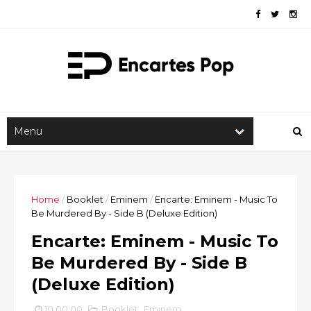
Home
/
Booklet
/
Eminem
/
Encarte: Eminem - Music To
Be Murdered By - Side B (Deluxe Edition)
Encarte: Eminem - Music To
Be Murdered By - Side B
(Deluxe Edition)
10:00:00
Booklet
,
Eminem