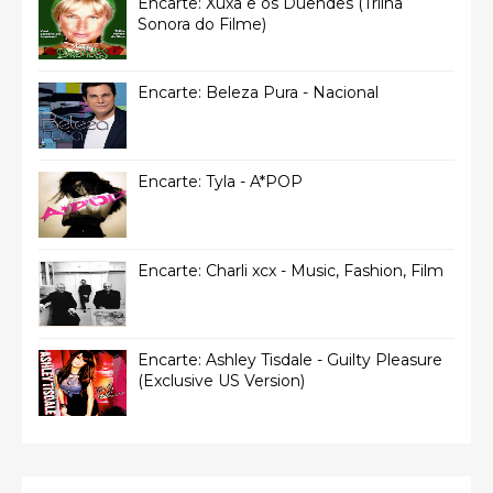
Encarte: Xuxa e os Duendes (Trilha
Sonora do Filme)
Encarte: Beleza Pura - Nacional
Encarte: Tyla - A*POP
Encarte: Charli xcx - Music, Fashion, Film
Encarte: Ashley Tisdale - Guilty Pleasure
(Exclusive US Version)