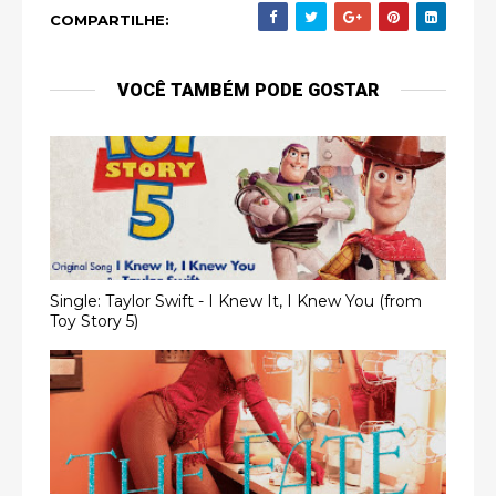
COMPARTILHE:
VOCÊ TAMBÉM PODE GOSTAR
Single: Taylor Swift - I Knew It, I Knew You (from
Toy Story 5)