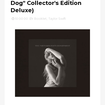
Dog" Collector's Edition
Deluxe)
10:00:00
Booklet
,
Taylor Swift