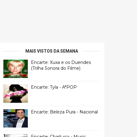
MAIS VISTOS DA SEMANA
Encarte: Xuxa e os Duendes
(Trilha Sonora do Filme)
Encarte: Tyla - A*POP
Encarte: Beleza Pura - Nacional
Encarte: Charli xcx - Music,