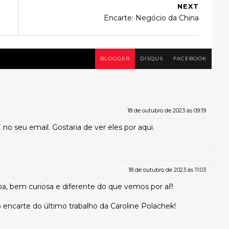
NEXT
Encarte: Negócio da China
BLOGGER
DISQUS
FACEBOOK
18 de outubro de 2023 às 09:19
 seu email. Gostaria de ver eles por aqui.
18 de outubro de 2023 às 11:03
a, bem curiosa e diferente do que vemos por aí!!
o encarte do último trabalho da Caroline Polachek!