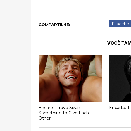
Facebo
COMPARTILHE:
VOCÊ TA
Encarte: Troye Sivan -
Encarte: T
Something to Give Each
Other