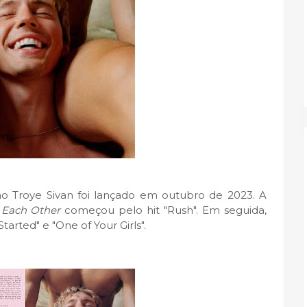
ano Troye Sivan foi lançado em outubro de 2023. A
 Each Other
começou pelo hit "Rush". Em seguida,
tarted" e "One of Your Girls".