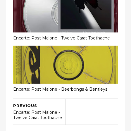
Encarte: Post Malone - Twelve Carat Toothache
Encarte: Post Malone ‎- Beerbongs & Bentleys
PREVIOUS
Encarte: Post Malone -
Twelve Carat Toothache