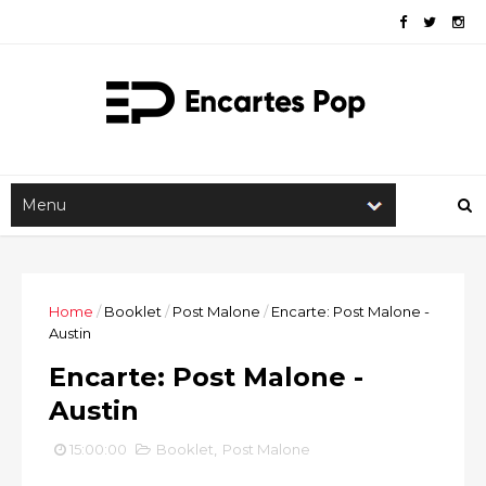
Home
/
Booklet
/
Post Malone
/
Encarte: Post Malone -
Austin
Encarte: Post Malone -
Austin
15:00:00
Booklet
,
Post Malone