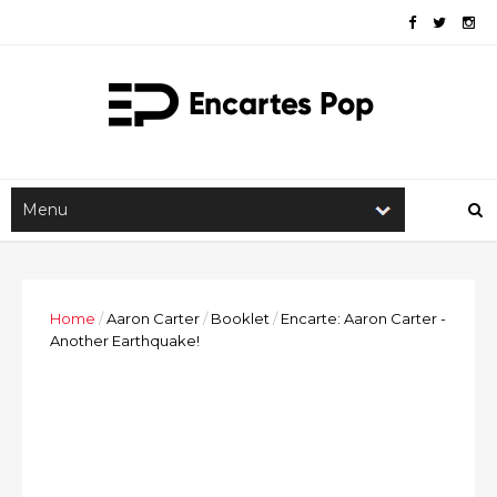
Home
/
Aaron Carter
/
Booklet
/
Encarte: Aaron Carter -
Another Earthquake!