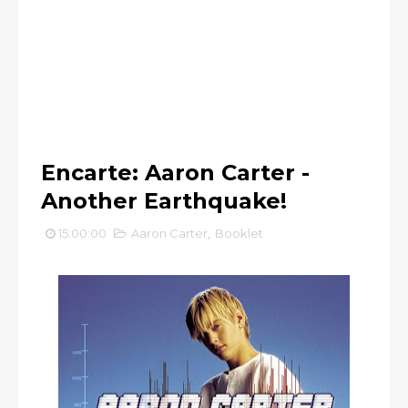
Encarte: Aaron Carter -
Another Earthquake!
15:00:00
Aaron Carter
,
Booklet