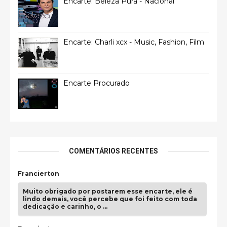
Encarte: Beleza Pura - Nacional
Encarte: Charli xcx - Music, Fashion, Film
Encarte Procurado
COMENTÁRIOS RECENTES
Francierton
Muito obrigado por postarem esse encarte, ele é
lindo demais, você percebe que foi feito com toda
dedicação e carinho, o …