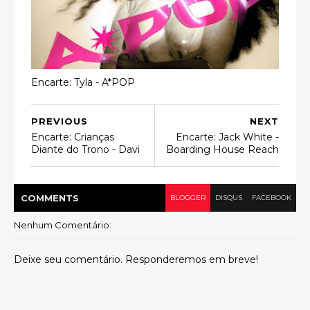
Encarte: Tyla - A*POP
PREVIOUS
NEXT
Encarte: Crianças
Encarte: Jack White -
Diante do Trono - Davi
Boarding House Reach
COMMENT
S
BLOGGER
DISQUS
FACEBOOK
Nenhum Comentário:
Deixe seu comentário. Responderemos em breve!