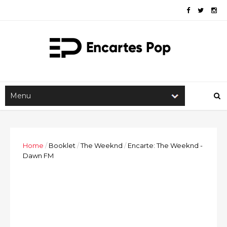
Home
/
Booklet
/
The Weeknd
/
Encarte: The Weeknd -
Dawn FM