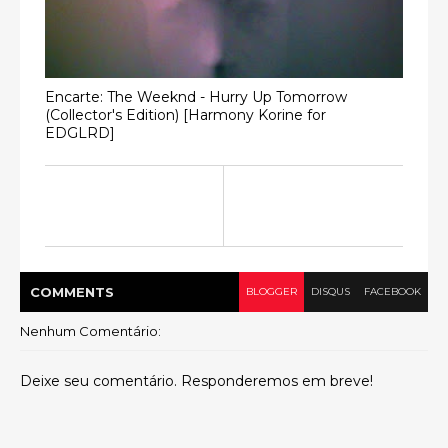
Encarte: The Weeknd - Hurry Up Tomorrow
(Collector's Edition) [Harmony Korine for
EDGLRD]
COMMENT
S
BLOGGER
DISQUS
FACEBOOK
Nenhum Comentário:
Deixe seu comentário. Responderemos em breve!