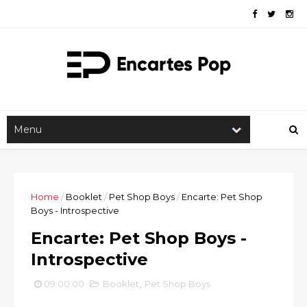
Home
/
Booklet
/
Pet Shop Boys
/
Encarte: Pet Shop
Boys - Introspective
Encarte: Pet Shop Boys -
Introspective
09:00:00
Booklet
,
Pet Shop Boys