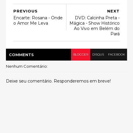
PREVIOUS
NEXT
Encarte: Rosana - Onde
DVD: Calcinha Preta -
o Amor Me Leva
Mágica - Show Histórico
Ao Vivo em Belém do
Pará
COMMENT
S
BLOGGER
DISQUS
FACEBOOK
Nenhum Comentário:
Deixe seu comentário. Responderemos em breve!