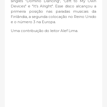
singles "Domino Dancing", "Left to My Own
Devices" e "It's Alright". Esse disco alcançou a
primeira posição nas paradas musicais da
Finlândia, a segunda colocação no Reino Unido
e o número 3 na Europa.
Uma contribuição do leitor Alef Lima.