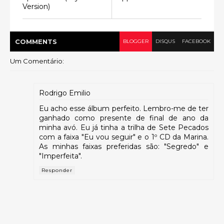
Version)
COMMENT
S
BLOGGER
DISQUS
FACEBOOK
Um Comentário:
Rodrigo Emilio
Eu acho esse álbum perfeito. Lembro-me de ter
ganhado como presente de final de ano da
minha avó. Eu já tinha a trilha de Sete Pecados
com a faixa "Eu vou seguir" e o 1º CD da Marina.
As minhas faixas preferidas são: "Segredo" e
"Imperfeita".
Responder