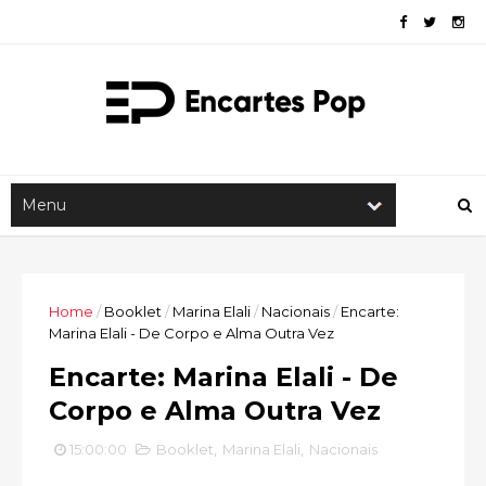
Home
/
Booklet
/
Marina Elali
/
Nacionais
/
Encarte:
Marina Elali - De Corpo e Alma Outra Vez
Encarte: Marina Elali - De
Corpo e Alma Outra Vez
15:00:00
Booklet
,
Marina Elali
,
Nacionais