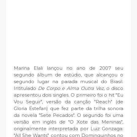
Marina Elali lançou no ano de 2007 seu
segundo álbum de estúdio, que alcançou o
segundo lugar na parada musical do Brasil.
Intitulado
De Corpo e Alma Outra Vez
, o disco
apresentou dois singles. O primeiro foi o hit "Eu
Vou Seguir", versão da canção "Reach" (de
Gloria Estefan) que fez parte da trilha sonora
da novela "Sete Pecados". O segundo foi uma
versão em inglês de "O Xote das Meninas",
originalmente interpretada por Luiz Gonzaga:
"All She Wants" contou com Dominguinhos no