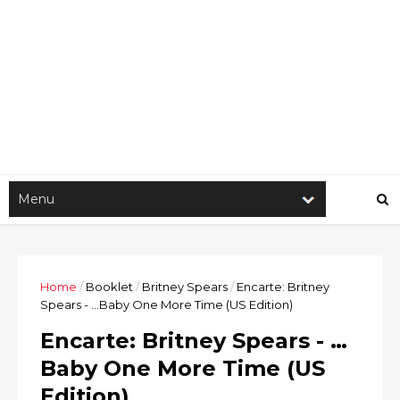
Home
/
Booklet
/
Britney Spears
/
Encarte: Britney
Spears - …Baby One More Time (US Edition)
Encarte: Britney Spears - …
Baby One More Time (US
Edition)