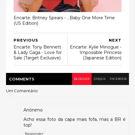
Encarte: Britney Spears - …Baby One More Time
(US Edition)
PREVIOUS
NEXT
Encarte: Tony Bennett
Encarte: Kylie Minogue -
& Lady Gaga - Love for
Impossible Princess
Sale (Target Exclusive)
(Japanese Edition)
COMMENT
S
BLOGGER
DISQUS
FACEBOOK
Um Comentário:
Anônimo
Acho essa foto da capa mais fofa, mas a BR é
top!
Responder