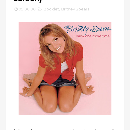
09:00:00
Booklet
,
Britney Spears