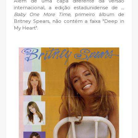
Além de uma capa diferente da versão
internacional, a edição estadunidense de
…
Baby One More Time
, primeiro álbum de
Britney Spears, não contém a faixa
"Deep in
My Heart".