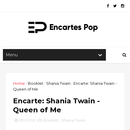
Home
/
Booklet
/
Shania Twain
/
Encarte: Shania Twain -
Queen of Me
Encarte: Shania Twain -
Queen of Me
09:00:00
Booklet
,
Shania Twain