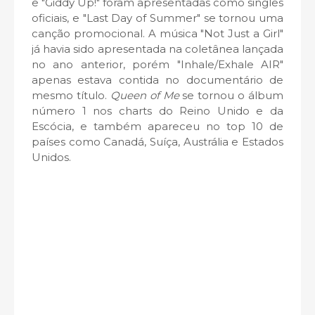
e "Giddy Up!" foram apresentadas como singles
oficiais, e "Last Day of Summer" se tornou uma
canção promocional. A música
"Not Just a Girl"
já havia sido apresentada na coletânea lançada
no ano anterior, porém
"Inhale/Exhale AIR"
apenas estava contida no documentário de
mesmo título.
Queen of Me
se tornou o álbum
número 1 nos charts do Reino Unido e da
Escócia, e também apareceu no top 10 de
países como Canadá, Suíça, Austrália e Estados
Unidos.