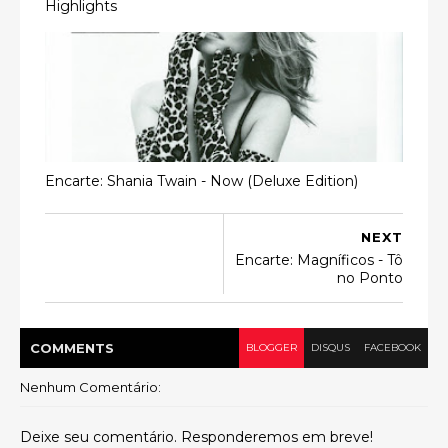
Highlights
Encarte: Shania Twain - Now (Deluxe Edition)
NEXT
Encarte: Magníficos - Tô
no Ponto
COMMENT
S
BLOGGER
DISQUS
FACEBOOK
Nenhum Comentário:
Deixe seu comentário. Responderemos em breve!