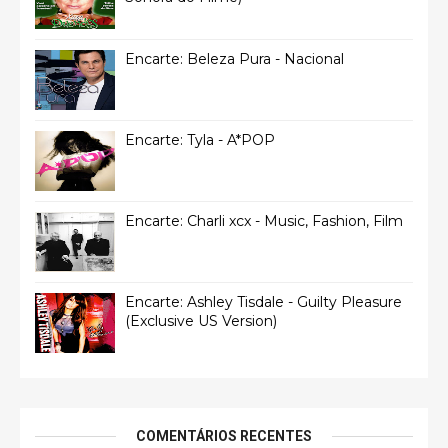
Encarte: Beleza Pura - Nacional
Encarte: Tyla - A*POP
Encarte: Charli xcx - Music, Fashion, Film
Encarte: Ashley Tisdale - Guilty Pleasure
(Exclusive US Version)
COMENTÁRIOS RECENTES