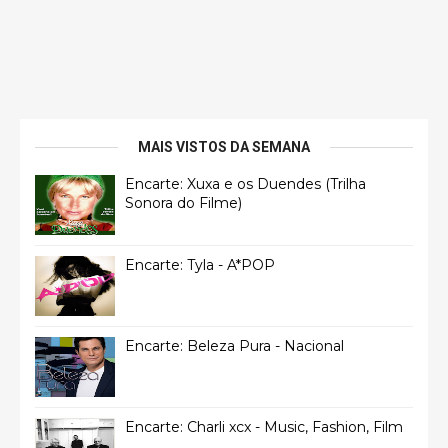
MAIS VISTOS DA SEMANA
Encarte: Xuxa e os Duendes (Trilha
Sonora do Filme)
Encarte: Tyla - A*POP
Encarte: Beleza Pura - Nacional
Encarte: Charli xcx - Music, Fashion, Film