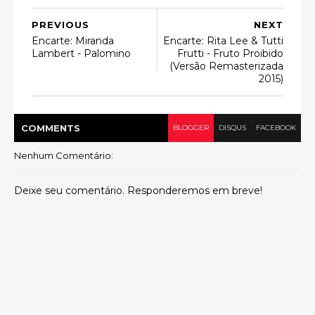
PREVIOUS
NEXT
Encarte: Miranda
Encarte: Rita Lee & Tutti
Lambert - Palomino
Frutti - Fruto Proibido
(Versão Remasterizada
2015)
COMMENT
S
BLOGGER
DISQUS
FACEBOOK
Nenhum Comentário:
Deixe seu comentário. Responderemos em breve!