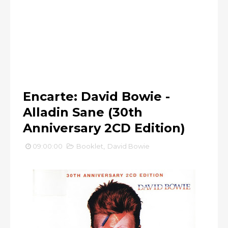
Encarte: David Bowie -
Alladin Sane (30th
Anniversary 2CD Edition)
09:00:00
Booklet
,
David Bowie