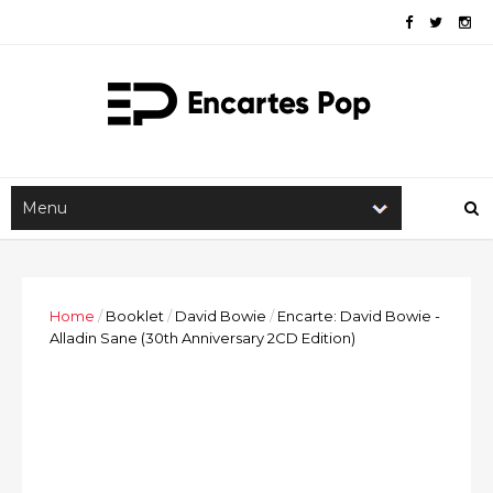
Home
/
Booklet
/
David Bowie
/
Encarte: David Bowie -
Alladin Sane (30th Anniversary 2CD Edition)